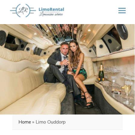
»
Limo Ouddorp
Home