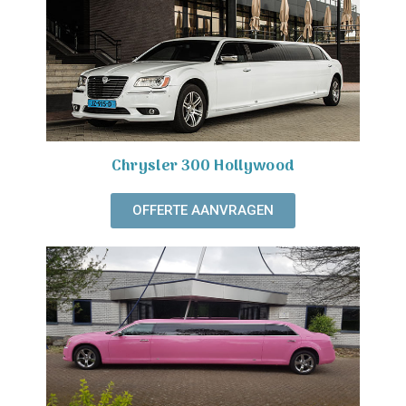
Chrysler 300 Hollywood
OFFERTE AANVRAGEN