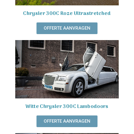
Chrysler 300C Roze Ultrastretched
OFFERTE AANVRAGEN
Witte Chrysler 300C Lambodoors
OFFERTE AANVRAGEN