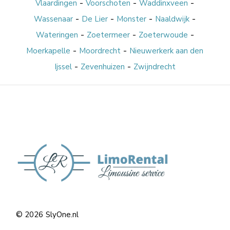
-
-
-
Vlaardingen
Voorschoten
Waddinxveen
-
-
-
-
Wassenaar
De Lier
Monster
Naaldwijk
-
-
-
Wateringen
Zoetermeer
Zoeterwoude
-
-
Moerkapelle
Moordrecht
Nieuwerkerk aan den
-
-
Ijssel
Zevenhuizen
Zwijndrecht
© 2026
SlyOne.nl