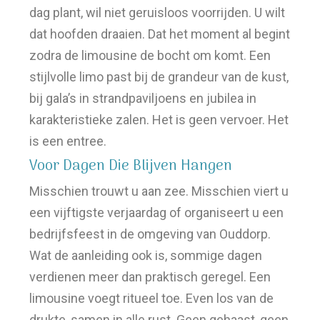
dag plant, wil niet geruisloos voorrijden. U wilt
dat hoofden draaien. Dat het moment al begint
zodra de limousine de bocht om komt. Een
stijlvolle limo past bij de grandeur van de kust,
bij gala’s in strandpaviljoens en jubilea in
karakteristieke zalen. Het is geen vervoer. Het
is een entree.
Voor Dagen Die Blijven Hangen
Misschien trouwt u aan zee. Misschien viert u
een vijftigste verjaardag of organiseert u een
bedrijfsfeest in de omgeving van Ouddorp.
Wat de aanleiding ook is, sommige dagen
verdienen meer dan praktisch geregel. Een
limousine voegt ritueel toe. Even los van de
drukte, samen in alle rust. Geen gehaast, geen