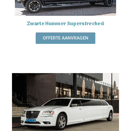
Zwarte Hummer Superstreched
OFFERTE AANVRAGEN