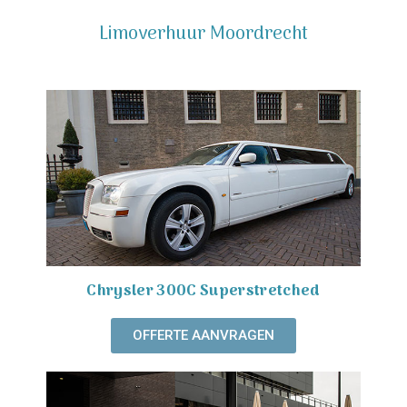
Limoverhuur Moordrecht
Chrysler 300C Superstretched
OFFERTE AANVRAGEN