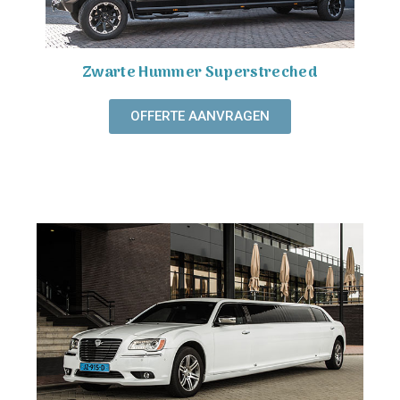
Zwarte Hummer Superstreched
OFFERTE AANVRAGEN