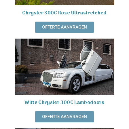
Chrysler 300C Roze Ultrastretched
OFFERTE AANVRAGEN
Witte Chrysler 300C Lambodoors
OFFERTE AANVRAGEN