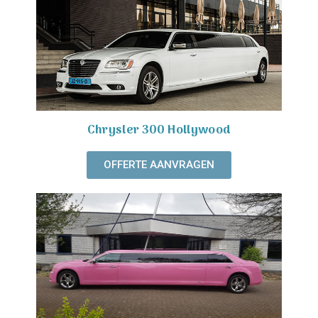
Chrysler 300 Hollywood
OFFERTE AANVRAGEN