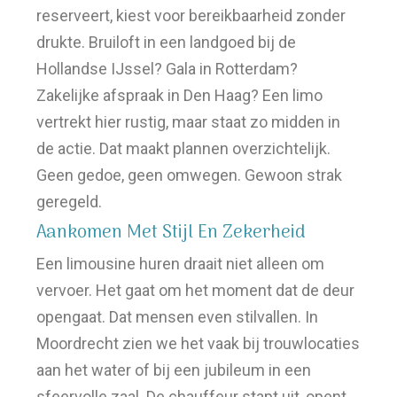
reserveert, kiest voor bereikbaarheid zonder
drukte. Bruiloft in een landgoed bij de
Hollandse IJssel? Gala in Rotterdam?
Zakelijke afspraak in Den Haag? Een limo
vertrekt hier rustig, maar staat zo midden in
de actie. Dat maakt plannen overzichtelijk.
Geen gedoe, geen omwegen. Gewoon strak
geregeld.
Aankomen Met Stijl En Zekerheid
Een limousine huren draait niet alleen om
vervoer. Het gaat om het moment dat de deur
opengaat. Dat mensen even stilvallen. In
Moordrecht zien we het vaak bij trouwlocaties
aan het water of bij een jubileum in een
sfeervolle zaal. De chauffeur stapt uit, opent