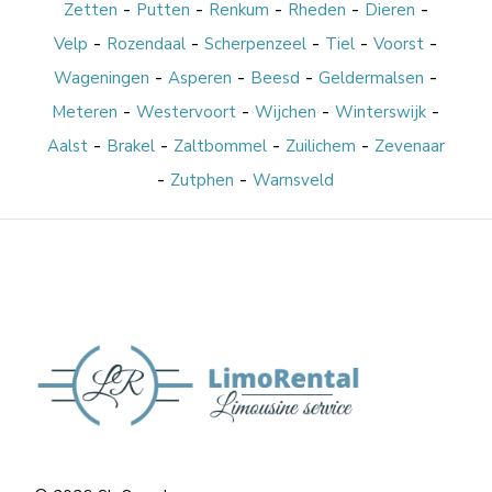
-
-
-
-
-
Zetten
Putten
Renkum
Rheden
Dieren
-
-
-
-
-
Velp
Rozendaal
Scherpenzeel
Tiel
Voorst
-
-
-
-
Wageningen
Asperen
Beesd
Geldermalsen
-
-
-
-
Meteren
Westervoort
Wijchen
Winterswijk
-
-
-
-
Aalst
Brakel
Zaltbommel
Zuilichem
Zevenaar
-
-
Zutphen
Warnsveld