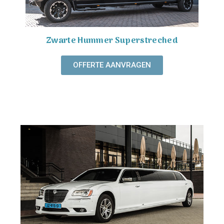
Zwarte Hummer Superstreched
OFFERTE AANVRAGEN