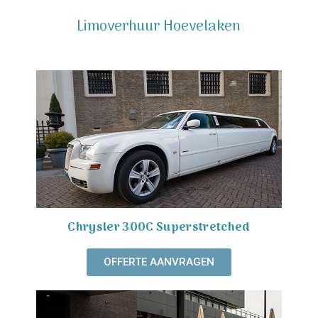
Limoverhuur Hoevelaken
Chrysler 300C Superstretched
OFFERTE AANVRAGEN