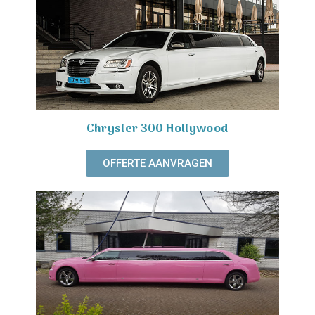
Chrysler 300 Hollywood
OFFERTE AANVRAGEN