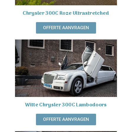
Chrysler 300C Roze Ultrastretched
OFFERTE AANVRAGEN
Witte Chrysler 300C Lambodoors
OFFERTE AANVRAGEN