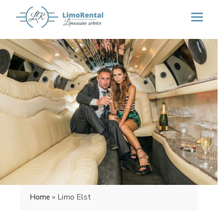
»
Limo Elst
Home