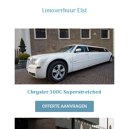
Limoverhuur Elst
Chrysler 300C Superstretched
OFFERTE AANVRAGEN