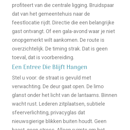
profiteert van die centrale ligging. Bruidspaar
dat van het gemeentehuis naar de
feestlocatie rijdt. Directie die een belangrijke
gast ontvangt. Of een gala-avond waar je niet
onopgemerkt wilt aankomen. De route is
overzichtelijk. De timing strak. Dat is geen
toeval, dat is voorbereiding.
Een Entree Die Blijft Hangen
Stel u voor: de straat is gevuld met
verwachting. De deur gaat open. De limo
glanst onder het licht van de lantaarns. Binnen
wacht rust. Lederen zitplaatsen, subtiele
sfeerverlichting, privacyglas dat
nieuwsgierige blikken buiten houdt. Geen
haast, geen stress. Alleen ruimte om het