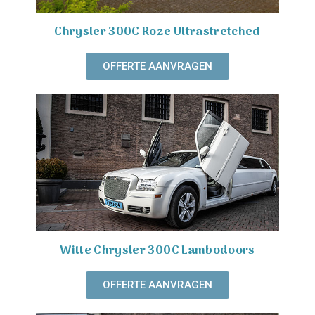
Chrysler 300C Roze Ultrastretched
OFFERTE AANVRAGEN
Witte Chrysler 300C Lambodoors
OFFERTE AANVRAGEN