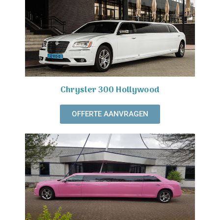
Chrysler 300 Hollywood
OFFERTE AANVRAGEN