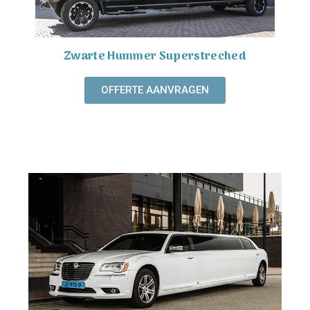
Zwarte Hummer Superstreched
OFFERTE AANVRAGEN