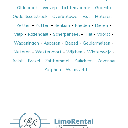
-
-
-
-
-
Oldebroek
Wezep
Lichtenvoorde
Groenlo
-
-
-
-
Oude IJsselstreek
Overbetuwe
Elst
Heteren
-
-
-
-
-
Zetten
Putten
Renkum
Rheden
Dieren
-
-
-
-
-
Velp
Rozendaal
Scherpenzeel
Tiel
Voorst
-
-
-
-
Wageningen
Asperen
Beesd
Geldermalsen
-
-
-
-
Meteren
Westervoort
Wijchen
Winterswijk
-
-
-
-
Aalst
Brakel
Zaltbommel
Zuilichem
Zevenaar
-
-
Zutphen
Warnsveld