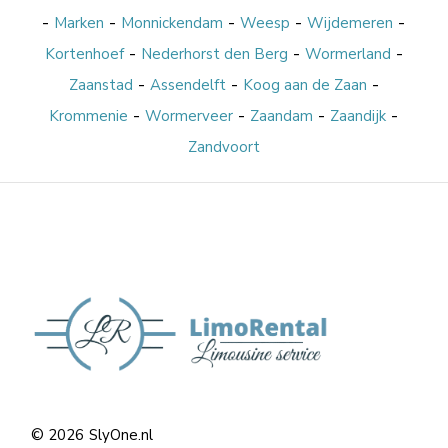
-
-
-
-
-
Marken
Monnickendam
Weesp
Wijdemeren
-
-
-
Kortenhoef
Nederhorst den Berg
Wormerland
-
-
-
Zaanstad
Assendelft
Koog aan de Zaan
-
-
-
-
Krommenie
Wormerveer
Zaandam
Zaandijk
Zandvoort
© 2026
SlyOne.nl