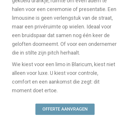
gekoeld drankje, ruimte om even adem te
halen voor een ceremonie of presentatie. Een
limousine is geen verlengstuk van de straat,
maar een privéruimte op wielen. Ideaal voor
een bruidspaar dat samen nog één keer de
geloften doorneemt. Of voor een ondernemer
die in stilte zijn pitch herhaalt.
Wie kiest voor een limo in Blaricum, kiest niet
alleen voor luxe. U kiest voor controle,
comfort en een aankomst die zegt: dit
moment doet ertoe.
OFFERTE AANVRAGEN