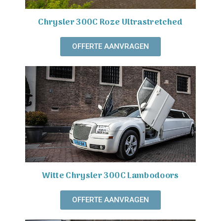
Chrysler 300C Roze Ultrastretched
OFFERTE AANVRAGEN
Witte Chrysler 300C Lambodoors
OFFERTE AANVRAGEN