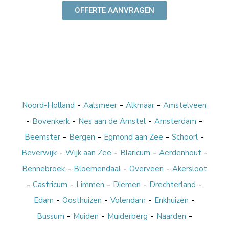
OFFERTE AANVRAGEN
-
-
-
Noord-Holland
Aalsmeer
Alkmaar
Amstelveen
-
-
-
-
Bovenkerk
Nes aan de Amstel
Amsterdam
-
-
-
-
Beemster
Bergen
Egmond aan Zee
Schoorl
-
-
-
-
Beverwijk
Wijk aan Zee
Blaricum
Aerdenhout
-
-
-
Bennebroek
Bloemendaal
Overveen
Akersloot
-
-
-
-
-
Castricum
Limmen
Diemen
Drechterland
-
-
-
-
Edam
Oosthuizen
Volendam
Enkhuizen
-
-
-
-
Bussum
Muiden
Muiderberg
Naarden