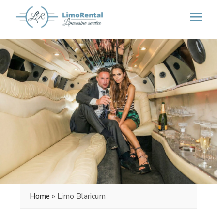
»
Limo Blaricum
Home