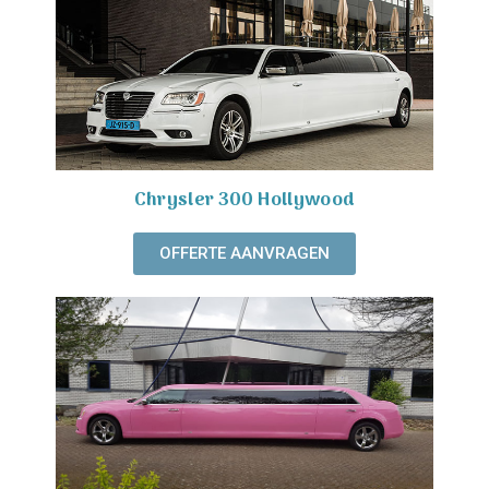
Chrysler 300 Hollywood
OFFERTE AANVRAGEN