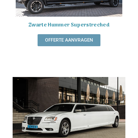
Zwarte Hummer Superstreched
OFFERTE AANVRAGEN