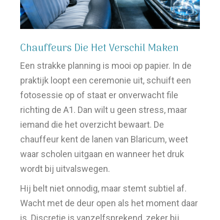
Chauffeurs Die Het Verschil Maken
Een strakke planning is mooi op papier. In de
praktijk loopt een ceremonie uit, schuift een
fotosessie op of staat er onverwacht file
richting de A1. Dan wilt u geen stress, maar
iemand die het overzicht bewaart. De
chauffeur kent de lanen van Blaricum, weet
waar scholen uitgaan en wanneer het druk
wordt bij uitvalswegen.
Hij belt niet onnodig, maar stemt subtiel af.
Wacht met de deur open als het moment daar
is. Discretie is vanzelfsprekend, zeker bij