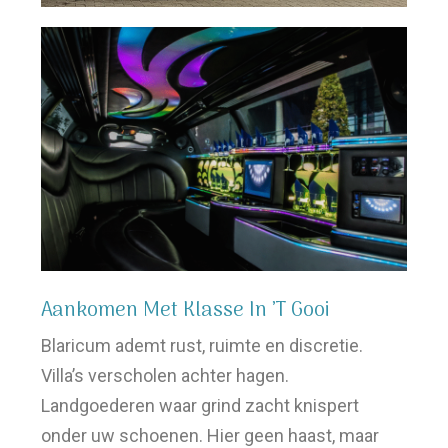
Aankomen Met Klasse In ’T Gooi
Blaricum ademt rust, ruimte en discretie.
Villa’s verscholen achter hagen.
Landgoederen waar grind zacht knispert
onder uw schoenen. Hier geen haast, maar