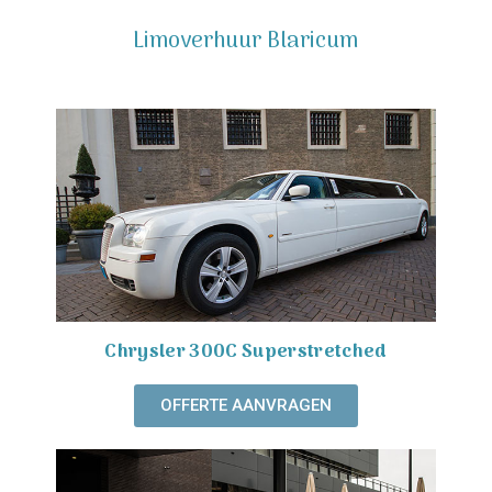
Limoverhuur Blaricum
Chrysler 300C Superstretched
OFFERTE AANVRAGEN