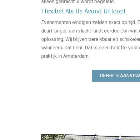
alleen gebracht, u wordt begeleid.
Flexibel Als De Avond Uitloopt
Evenementen eindigen zelden exact op tijd. E
duurt langer, een vlucht landt eerder. Dan wil
oplossing. Wij blijven bereikbaar en schakele
wanneer u dat bent. Dat is geen belofte voor 
praktijk in Amsterdam.
OFFERTE AANVRA