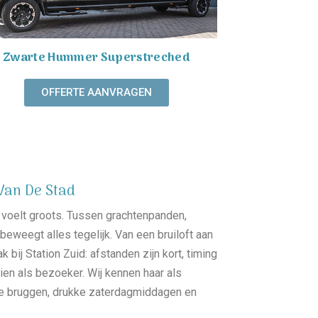
Zwarte Hummer Superstreched
OFFERTE AANVRAGEN
Van De Stad
voelt groots. Tussen grachtenpanden,
beweegt alles tegelijk. Van een bruiloft aan
 bij Station Zuid: afstanden zijn kort, timing
hien als bezoeker. Wij kennen haar als
lle bruggen, drukke zaterdagmiddagen en