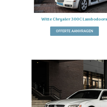
Witte Chrysler 300C Lambodoor
OFFERTE AANVRAGEN