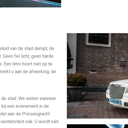
geluid van de stad dempt, de
. Geen fel licht, geen harde
s. Een limo hoort niet op te
merkt u aan de afwerking, de
est de stad. We weten wanneer
 bij een evenement in de
otel aan de Prinsengracht
sentativiteit ook. U wordt niet