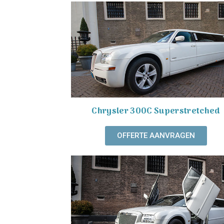
Chrysler 300C Superstretched
OFFERTE AANVRAGEN