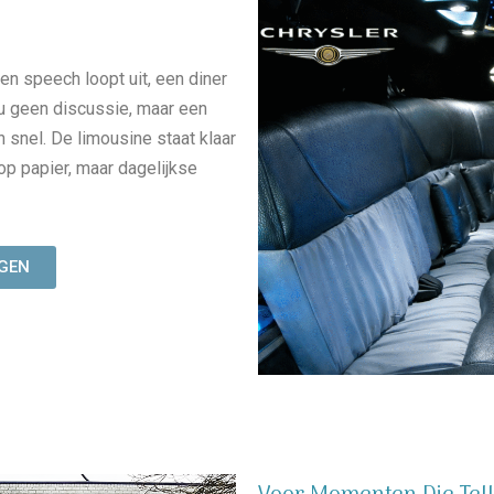
en speech loopt uit, een diner
t u geen discussie, maar een
n snel. De limousine staat klaar
op papier, maar dagelijkse
GEN