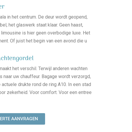
er
n gala in het centrum. De deur wordt geopend,
abel, het glaswerk staat klaar. Geen haast,
limousine is hier geen overbodige luxe. Het
ent. Of juist het begin van een avond die u
achtengordel
aakt het verschil. Terwijl anderen wachten
ks naar uw chauffeur. Bagage wordt verzorgd,
 actuele drukte rond de ring A10. In een stad
 voor zekerheid. Voor comfort. Voor een entree
FERTE AANVRAGEN