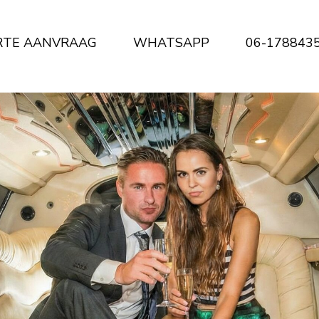
RTE AANVRAAG
WHATSAPP
06-178843