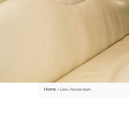
Home
»
Limo Amsterdam