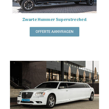
Zwarte Hummer Superstreched
OFFERTE AANVRAGEN