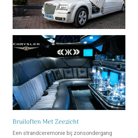
Bruiloften Met Zeezicht
Een strandceremonie bij zonsondergang