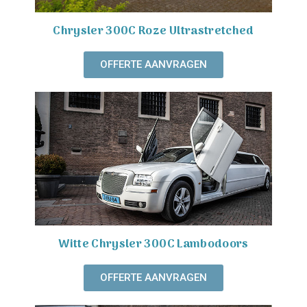
Chrysler 300C Roze Ultrastretched
OFFERTE AANVRAGEN
Witte Chrysler 300C Lambodoors
OFFERTE AANVRAGEN