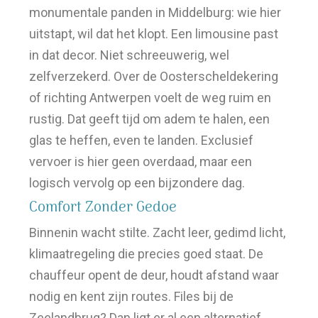
monumentale panden in Middelburg: wie hier
uitstapt, wil dat het klopt. Een limousine past
in dat decor. Niet schreeuwerig, wel
zelfverzekerd. Over de Oosterscheldekering
of richting Antwerpen voelt de weg ruim en
rustig. Dat geeft tijd om adem te halen, een
glas te heffen, even te landen. Exclusief
vervoer is hier geen overdaad, maar een
logisch vervolg op een bijzondere dag.
Comfort Zonder Gedoe
Binnenin wacht stilte. Zacht leer, gedimd licht,
klimaatregeling die precies goed staat. De
chauffeur opent de deur, houdt afstand waar
nodig en kent zijn routes. Files bij de
Zeelandbrug? Dan ligt er al een alternatief