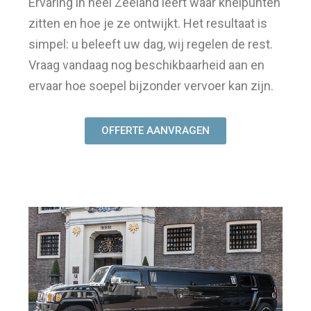
Ervaring in heel Zeeland leert waar knelpunten
zitten en hoe je ze ontwijkt. Het resultaat is
simpel: u beleeft uw dag, wij regelen de rest.
Vraag vandaag nog beschikbaarheid aan en
ervaar hoe soepel bijzonder vervoer kan zijn.
OFFERTE AANVRAGEN