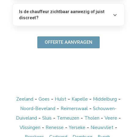
Is de chauffeur zichtbaar aanwezig of juist
discreet?
OFFERTE AANVRAGEN
-
-
-
-
-
Zeeland
Goes
Hulst
Kapelle
Middelburg
-
-
Noord-Beveland
Reimerswaal
Schouwen-
-
-
-
-
-
Duiveland
Sluis
Terneuzen
Tholen
Veere
-
-
-
-
Vlissingen
Renesse
Yerseke
Nieuwvliet
-
-
-