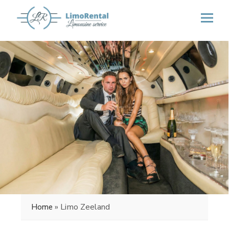
»
Limo Zeeland
Home