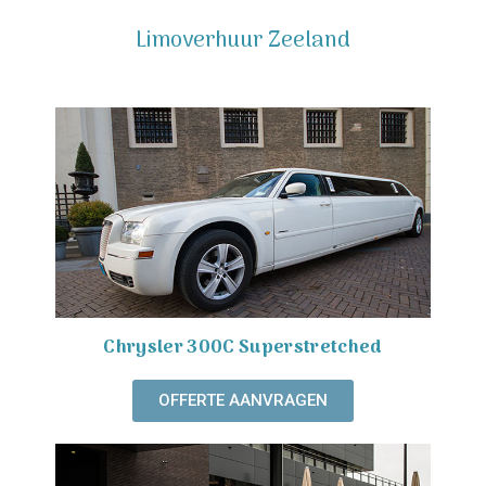
Limoverhuur Zeeland
Chrysler 300C Superstretched
OFFERTE AANVRAGEN