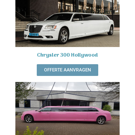
Chrysler 300 Hollywood
OFFERTE AANVRAGEN